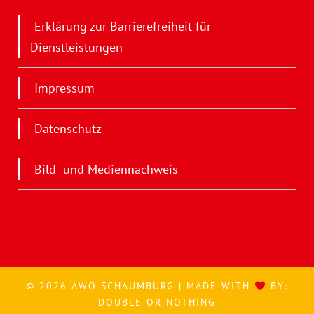
Erklärung zur Barrierefreiheit für
Dienstleistungen
Impressum
Datenschutz
Bild- und Mediennachweis
© 2026 AWO SCHAUMBURG | MADE WITH
BY:
DOUBLE OR NOTHING