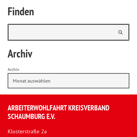
Finden
Archiv
Archiv
ARBEITERWOHLFAHRT KREISVERBAND
SCHAUMBURG E.V.
Klosterstraße 2a