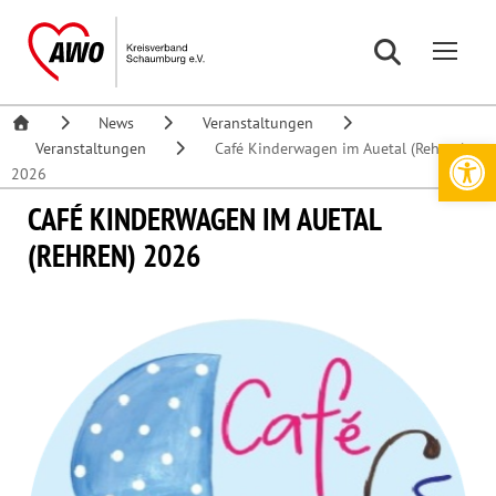
News
Veranstaltungen
Werkzeugleiste öffnen
Veranstaltungen
Café Kinderwagen im Auetal (Rehren)
2026
CAFÉ KINDERWAGEN IM AUETAL
(REHREN) 2026