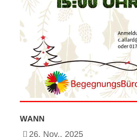
WANN
26. Nov.. 2025