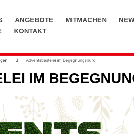
S
ANGEBOTE
MITMACHEN
NE
E
KONTAKT
ngen
Adventsbastelei im Begegnungsbüro
LEI IM BEGEGNU