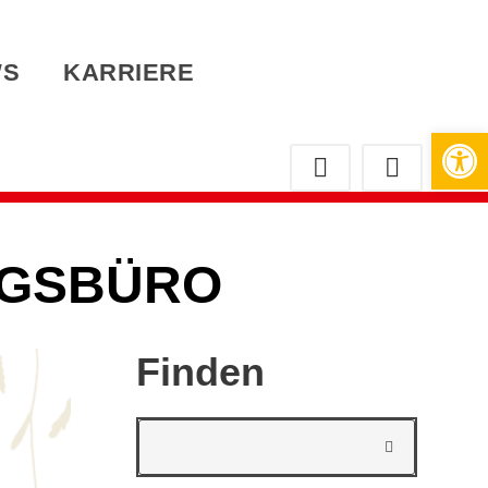
WS
KARRIERE
Werkzeugleiste öffnen
NGSBÜRO
Finden