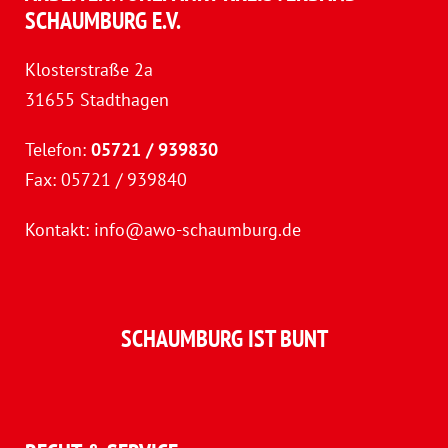
SCHAUMBURG E.V.
Klosterstraße 2a
31655 Stadthagen
Telefon:
05721 / 939830
Fax: 05721 / 939840
Kontakt:
info@awo-schaumburg.de
SCHAUMBURG IST BUNT