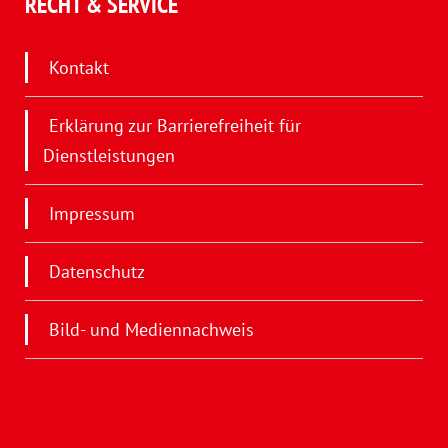
RECHT & SERVICE
Kontakt
Erklärung zur Barrierefreiheit für
Dienstleistungen
Impressum
Datenschutz
Bild- und Mediennachweis