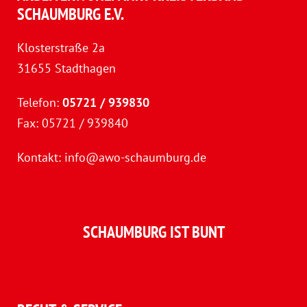
SCHAUMBURG E.V.
Klosterstraße 2a
31655 Stadthagen
Telefon:
05721 / 939830
Fax: 05721 / 939840
Kontakt:
info@awo-schaumburg.de
SCHAUMBURG IST BUNT