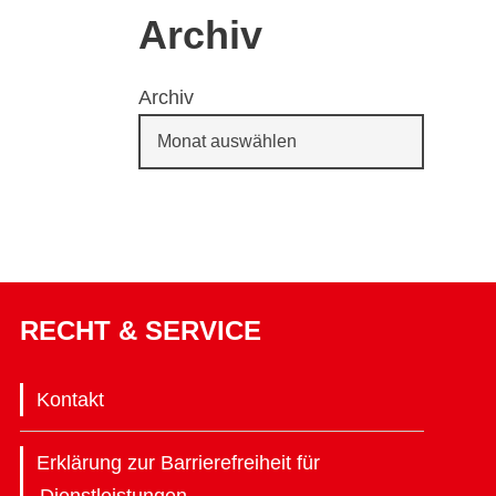
Archiv
Archiv
RECHT & SERVICE
Kontakt
Erklärung zur Barrierefreiheit für