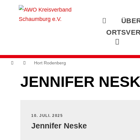
ÜBER
ORTSVER
Hort Rodenberg
JENNIFER NES
10. JULI. 2025
Jennifer Neske