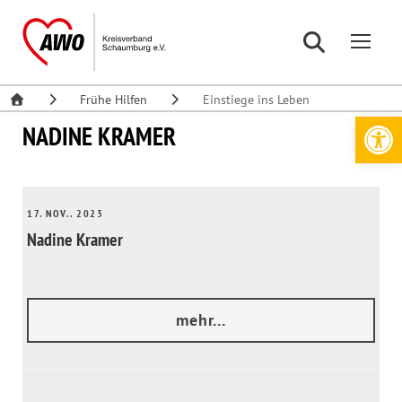
Frühe Hilfen
Einstiege ins Leben
Werkzeugleiste öffnen
NADINE KRAMER
17. NOV.. 2023
Nadine Kramer
mehr...