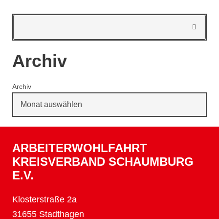
Archiv
Archiv
ARBEITERWOHLFAHRT
KREISVERBAND SCHAUMBURG
E.V.
Klosterstraße 2a
31655 Stadthagen